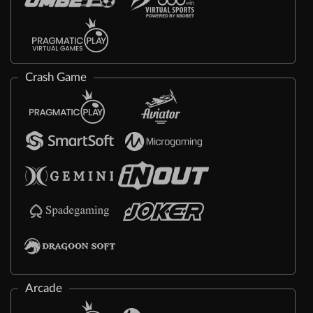
Crash Game
Arcade