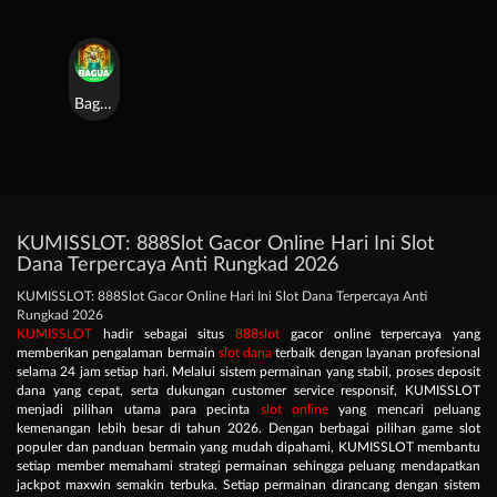
Bagua
KUMISSLOT: 888Slot Gacor Online Hari Ini Slot
Dana Terpercaya Anti Rungkad 2026
KUMISSLOT: 888Slot Gacor Online Hari Ini Slot Dana Terpercaya Anti
Rungkad 2026
KUMISSLOT
hadir sebagai situs
888slot
gacor online terpercaya yang
memberikan pengalaman bermain
slot dana
terbaik dengan layanan profesional
selama 24 jam setiap hari. Melalui sistem permainan yang stabil, proses deposit
dana yang cepat, serta dukungan customer service responsif, KUMISSLOT
menjadi pilihan utama para pecinta
slot online
yang mencari peluang
kemenangan lebih besar di tahun 2026. Dengan berbagai pilihan game slot
populer dan panduan bermain yang mudah dipahami, KUMISSLOT membantu
setiap member memahami strategi permainan sehingga peluang mendapatkan
jackpot maxwin semakin terbuka. Setiap permainan dirancang dengan sistem