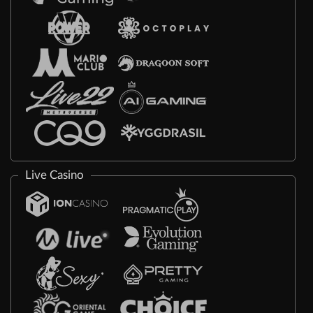
Live Casino