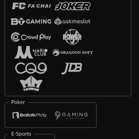
Poker
E-Sports