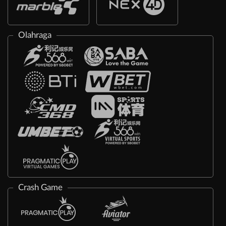
Olahraga
Crash Game