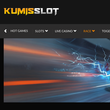
HOT GAMES
SLOTS
LIVE CASINO
RACE
TOG