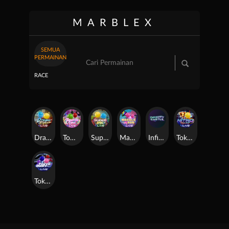
MARBLEX
SEMUA
PERMAINAN
RACE
Dragon Tiger
Tomorrow land
Super PK
Marble Run
Infinity Castle
Tokyo Drift Nitro
Tokyo Drift