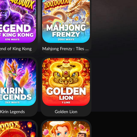
end of King Kong
Mahjong Frenzy : Tiles of Fortunes
Kirin Legends
Golden Lion