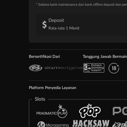
* Selama bank maintenance dan bank offline deposit dan pen
Deposit
Rata-rata 1 Menit
Bersertifikasi Dari
Tanggung Jawab Bermain
Platform Penyedia Layanan
Slots