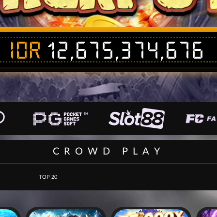
IDR
12,675,374,676
CROWD PLAY
TOP 20