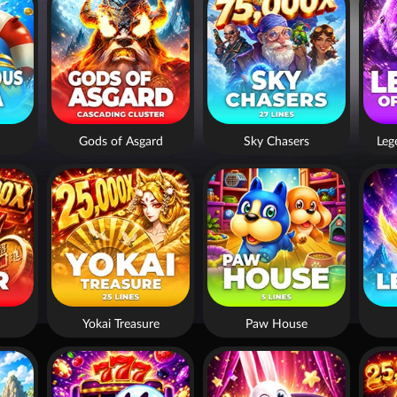
Gods of Asgard
Sky Chasers
Leg
Yokai Treasure
Paw House