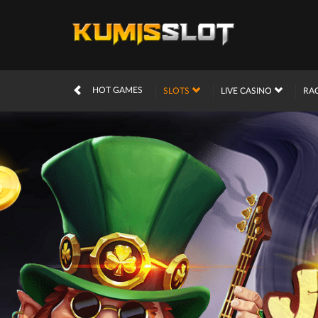
HOT GAMES
SLOTS
LIVE CASINO
RA