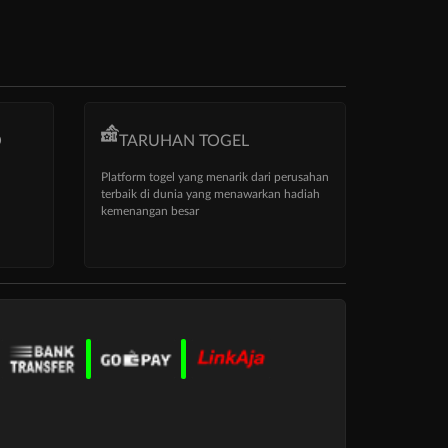
O
TARUHAN TOGEL
Platform togel yang menarik dari perusahan
terbaik di dunia yang menawarkan hadiah
kemenangan besar