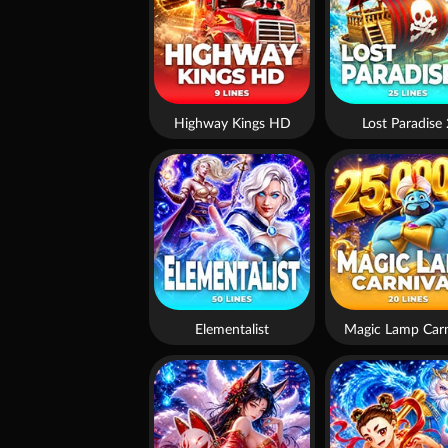
Highway Kings HD
Lost Paradise 
Elementalist
Magic Lamp Carn