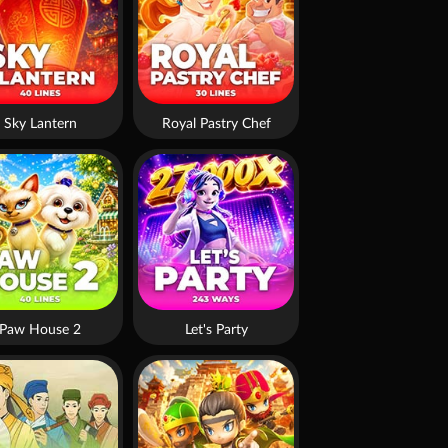
Sky Lantern
Royal Pastry Chef
Paw House 2
Let's Party