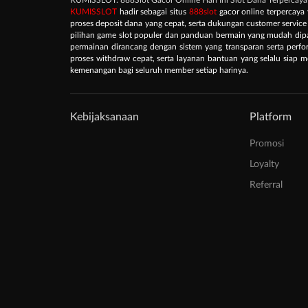
KUMISSLOT
hadir sebagai situs
888slot
gacor online terpercay
proses deposit dana yang cepat, serta dukungan customer servic
pilihan game slot populer dan panduan bermain yang mudah di
permainan dirancang dengan sistem yang transparan serta perfo
proses withdraw cepat, serta layanan bantuan yang selalu sia
kemenangan bagi seluruh member setiap harinya.
Kebijaksanaan
Platform
Promosi
Loyalty
Referral