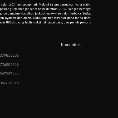
 selama 24 jam setiap hari. Melalui sistem permainan yang stabil,
peluang kemenangan lebih besar di tahun 2026. Dengan berbagai
a peluang mendapatkan jackpot maxwin semakin terbuka. Setiap
an nyaman dan aman. Didukung transaksi slot dana tanpa ribet,
in 888slot yang lebih maksimal, terpercaya, dan penuh peluang
n
Komunitas
379853506
776202729
947297444
356630816