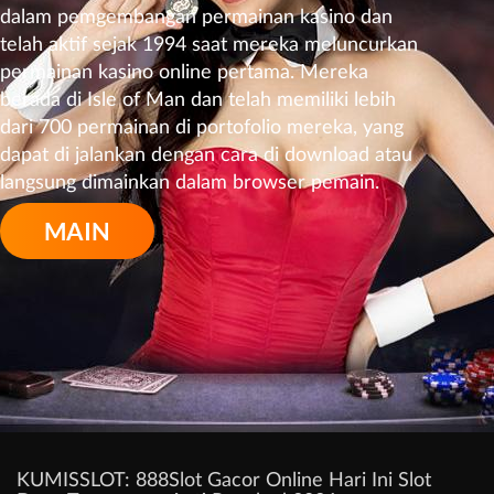
dalam pemgembangan permainan kasino dan
telah aktif sejak 1994 saat mereka meluncurkan
permainan kasino online pertama. Mereka
berada di Isle of Man dan telah memiliki lebih
dari 700 permainan di portofolio mereka, yang
dapat di jalankan dengan cara di download atau
langsung dimainkan dalam browser pemain.
MAIN
KUMISSLOT: 888Slot Gacor Online Hari Ini Slot