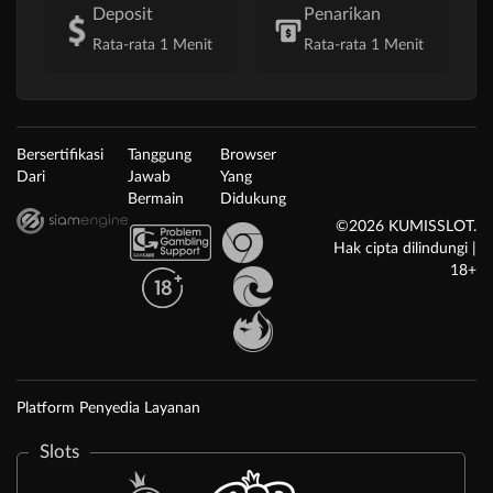
Deposit
Penarikan
Rata-rata 1 Menit
Rata-rata 1 Menit
Bersertifikasi
Tanggung
Browser
Dari
Jawab
Yang
Bermain
Didukung
©2026 KUMISSLOT.
Hak cipta dilindungi |
18+
Platform Penyedia Layanan
Slots