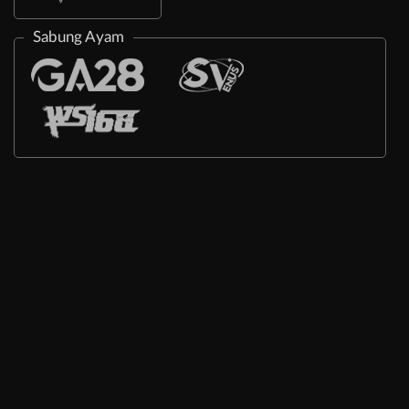
Sabung Ayam